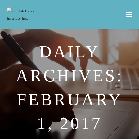
DAILY
ARCHIVES:
FEBRUARY
1, 2017