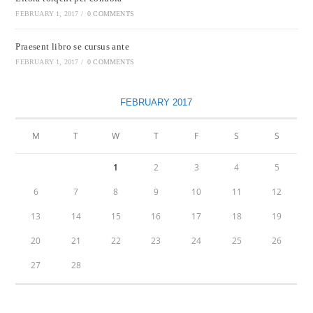
FEBRUARY 1, 2017
/
0 COMMENTS
Praesent libro se cursus ante
FEBRUARY 1, 2017
/
0 COMMENTS
FEBRUARY 2017
M
T
W
T
F
S
S
1
2
3
4
5
6
7
8
9
10
11
12
13
14
15
16
17
18
19
20
21
22
23
24
25
26
27
28