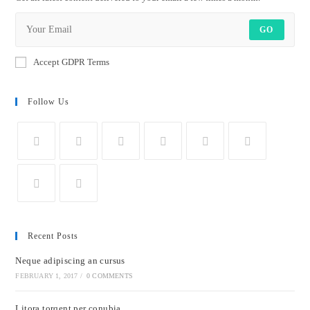
GO
Accept GDPR Terms
Follow Us
Recent Posts
Neque adipiscing an cursus
FEBRUARY 1, 2017
/
0 COMMENTS
Litora torqent per conubia