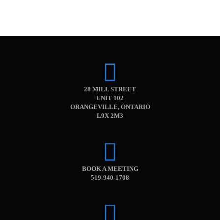
28 MILL STREET
UNIT 102
ORANGEVILLE, ONTARIO
L9X 2M3
BOOK A MEETING
519-940-1708