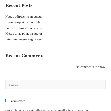
Recent Posts
Neque adipiscing an cursus
Litora torqent per conubia
Praesent libro se cursus ante
Metus vitae pharetra auctor
Interdum magna augue eget
Recent Comments
No comments to show.
Newsletter
Get all latest content delivered to your email a few times a month.